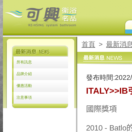
首頁
>
最新消
所有訊息
品牌介紹
發布時間:
2022/
優惠活動
ITALY>
注意事項
國際獎項
2010 -
Batlo